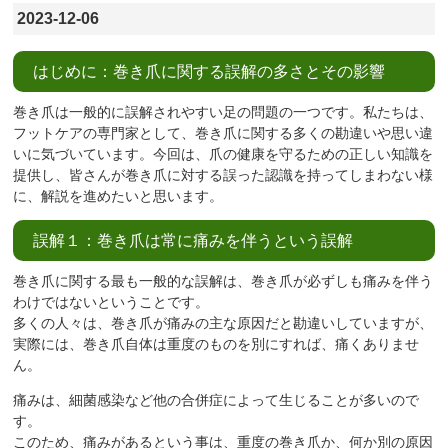
2023-12-06
はじめに：巻き爪に関する誤解の多さとその影響
巻き爪は一般的に誤解されやすい足の問題の一つです。私たちは、
フットケアの専門家として、巻き爪に関する多くの勘違いや思い違
いに気づいています。今回は、爪の健康を守るための正しい知識を
提供し、皆さんが巻き爪に対する誤った認識を持ってしまわない様
に、解説を進めたいと思います。
誤解１：巻き爪は常に痛みを伴うという誤解
巻き爪に関する最も一般的な誤解は、巻き爪が必ずしも痛みを伴う
わけではないということです。
多くの人々は、巻き爪が痛みの主な原因だと勘違いしていますが、
実際には、巻き爪自体は重度のものを別にすれば、痛くありませ
ん。
痛みは、細菌感染など他の合併症によって生じることが多いので
す。
このため、痛みがあるという事は、重度の巻き爪か、何か別の原因