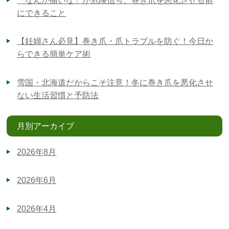
「なんか痛いな」が危険信号。巻き爪を悪化させる前
にできること
【妊婦さん必見】巻き爪・爪トラブルを防ぐ！今日か
らできる簡単ケア術
雪国・北海道だからこそ注意！冬に巻き爪を悪化させ
ない生活習慣と予防法
月別アーカイブ
2026年8月
2026年6月
2026年4月