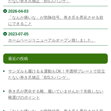
たない巻き爪矯正「B/Sスパンゲ」
2026-04-03
「なんか痛いな」が危険信号。巻き爪を悪化させる前
にできること
2023-07-05
ホームページリニューアルオープン致しました。
最近の投稿
サンダルも履ける＆運動もOK！半透明プレートで目立
たない巻き爪矯正「B/Sスパンゲ」
巻き爪が悪化する靴、履いていませんか？失敗しない
靴選びのポイント