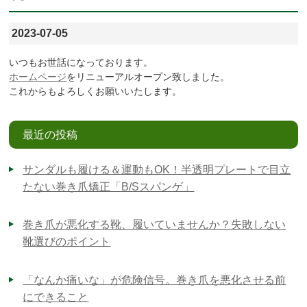
2023-07-05
いつもお世話になっております。
ホームページ
をリニューアルオープン致しました。
これからもよろしくお願いいたします。
最近の投稿
サンダルも履ける＆運動もOK！半透明プレートで目立
たない巻き爪矯正「B/Sスパンゲ」
巻き爪が悪化する靴、履いていませんか？失敗しない
靴選びのポイント
「なんか痛いな」が危険信号。巻き爪を悪化させる前
にできること