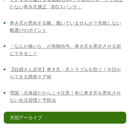
たない巻き爪矯正「B/Sスパンゲ」
巻き爪が悪化する靴、履いていませんか？失敗しない
靴選びのポイント
「なんか痛いな」が危険信号。巻き爪を悪化させる前
にできること
【妊婦さん必見】巻き爪・爪トラブルを防ぐ！今日か
らできる簡単ケア術
雪国・北海道だからこそ注意！冬に巻き爪を悪化させ
ない生活習慣と予防法
月別アーカイブ