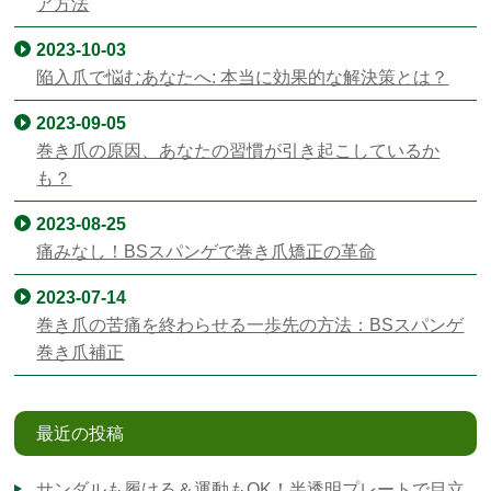
ア方法
2023-10-03
陥入爪で悩むあなたへ: 本当に効果的な解決策とは？
2023-09-05
巻き爪の原因、あなたの習慣が引き起こしているか
も？
2023-08-25
痛みなし！BSスパンゲで巻き爪矯正の革命
2023-07-14
巻き爪の苦痛を終わらせる一歩先の方法：BSスパンゲ
巻き爪補正
最近の投稿
サンダルも履ける＆運動もOK！半透明プレートで目立